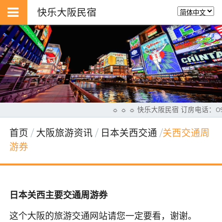
快乐大阪民宿
☼ ☼ ☼ 快乐大阪民宿 订房电话：0
首页
大阪旅游资讯
日本关西交通
关西交通周
游券
日本关西主要交通周游券
这个大阪的旅游交通网站请您一定要看，谢谢。