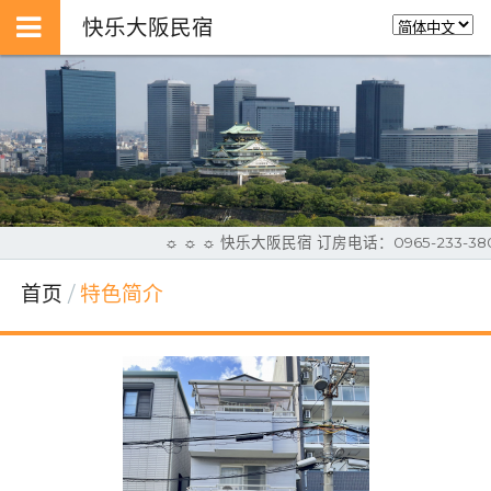
快乐大阪民宿
☼ ☼ ☼ 快乐大阪民宿 订房电话：0965-233-3
首页
特色简介