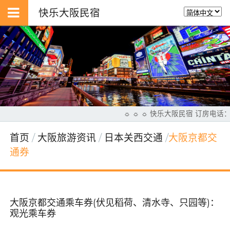
快乐大阪民宿
☼ ☼ ☼ 快乐大阪民宿 订房电话：
首页
大阪旅游资讯
日本关西交通
大阪京都交
通券
大阪京都交通乘车券(伏见稻荷、清水寺、只园等)：
观光乘车券