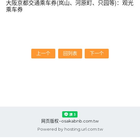
大阪京都交通乘车券(岚山、河原町、只园等)
：
观光
乘车券
上一个
回列表
下一个
网页版权~osakabnb.com.tw
Powered by hosting.url.com.tw