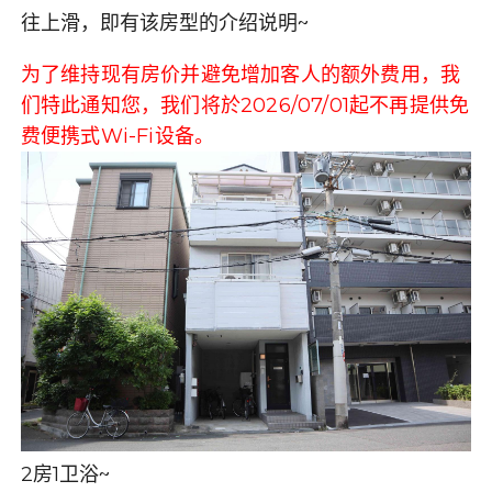
往上滑，即有该房型的介绍说明~
为了维持现有房价并避免增加客人的额外费用，我
们特此通知您，我们将於2026/07/01起不再提供免
费便携式Wi-Fi设备。
2房1卫浴~