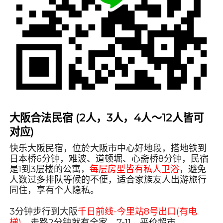
大阪合法民宿 (2人，3人，4人～12人皆可
对应)
快乐大阪民宿，位於大阪市中心好地段，搭地铁到
日本桥6分钟，难波、道顿堀、心斋桥8分钟，民宿
是1到3层楼的公寓，
每层房型皆有私人卫浴
，避免
人数过多排队等候的不便，适合家族友人出游旅行
同住，享有个人隐私。
3分钟步行到大阪
千日前线-今里站8号出口(有电
梯)
，走路2分钟就有全家、7-11、
平价超市
、