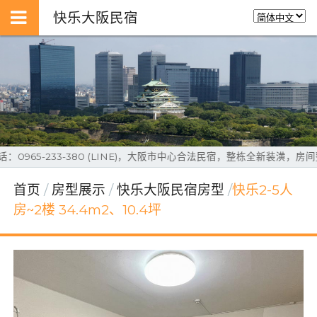
快乐大阪民宿
-233-380 (LINE)，大阪市中心合法民宿，整栋全新装潢，房间整层独立进
首页
房型展示
快乐大阪民宿房型
快乐2-5人
房~2楼 34.4m2、10.4坪