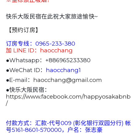
快乐大阪民宿在此祝大家旅途愉快~
【预约订房】
订房专线：0965-233-380
加 LINE ID：haocchang
●Whatsapp：+886965233380
●WeChat ID：
haocchang1
●E-mail：
haocchang@gmail.com
●
快乐大阪民宿：
https://www.facebook.com/happyosakabnb
/
付款方式：汇款-代号009 (彰化银行双园分行) 帐
号5161-8601-570000，户名：张志豪