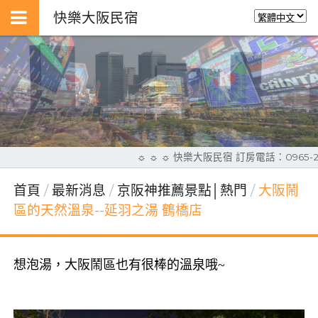
快樂大阪民宿
☼ ☼ ☼ 快樂大阪民宿 訂房電話：0965-
首頁
最新消息
京阪神推薦景點│熱門
大阪鬧
區的天然溫泉--延羽之湯 鶴橋店
想泡湯，大阪鬧區也有很棒的溫泉哦
~