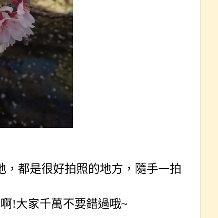
地，都是很好拍照的地方，隨手一拍
照啊
!
大家千萬不要錯過哦
~