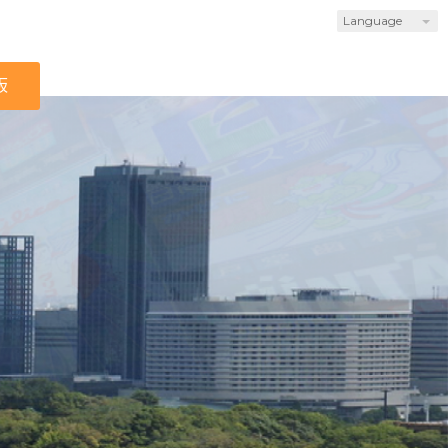
Language
板