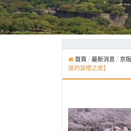
首頁
最新消息
京阪
道的賞櫻之旅】