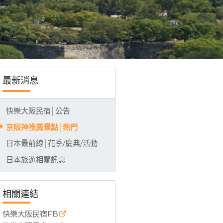
NE)，大阪市中心合法民宿，整棟全新裝潢，房間整層獨立進出，3分鐘步行到千日前
最新消息
快樂大阪民宿│公告
京阪神推薦景點│熱門
日本最前線│花季/慶典/活動
日本旅遊相關訊息
相關連結
快樂大阪民宿FB