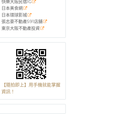
快樂大阪民宿IG
日本美食網
日本環球影城
張志豪不動產591店舖
東京大阪不動產投資
【隨拍即上】用手機就能掌握
資訊！