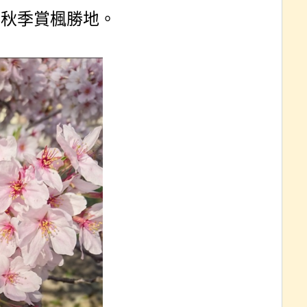
、秋季賞楓勝地。