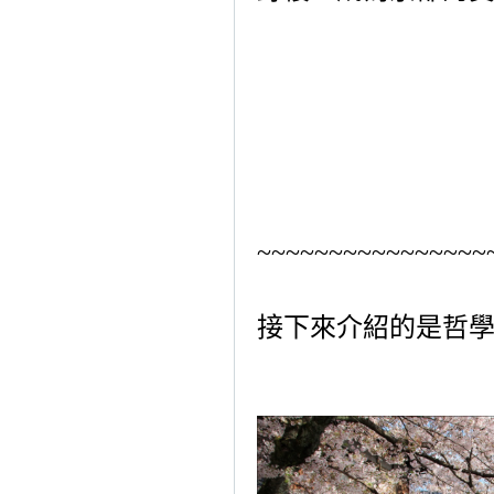
~~~~~~~~~~~~~~~~
接下來介紹的是哲