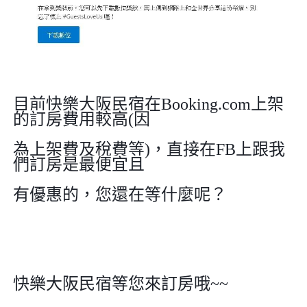
目前快樂大阪民宿在
Booking.com
上架
的訂房費用較高
(
因
為上架費及稅費等
)
，直接在
FB
上跟我
們訂房是最便宜且
有優惠的，您還在等什麼呢？
快樂大阪民宿等您來訂房哦
~~