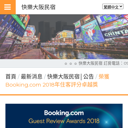
快樂大阪民宿
☼ ☼ ☼ 快樂大阪民宿 訂房電話：09
首頁
最新消息
快樂大阪民宿│公告
榮獲
Booking.com 2018年住客評分卓越獎