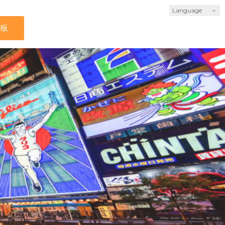
Language
板