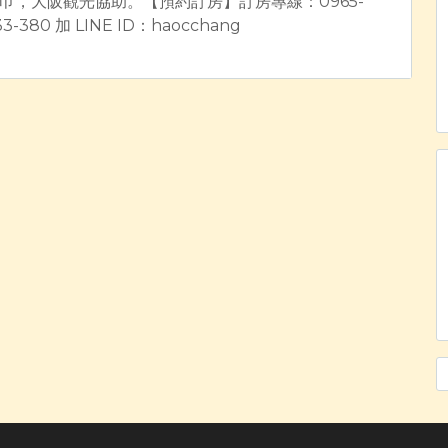
巾，大阪觀光協助。【預約訂房】訂房專線：0965-
33-380 加 LINE ID：haocchang