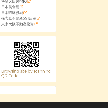
快樂大阪民宿IG
日本美食網
日本環球影城
張志豪不動產591店舖
東京大阪不動產投資
Browsing site by scanning
QR Code