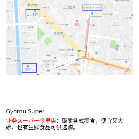
Gyomu Super
业务スーパー今里店
：贩卖各式零食，便宜又大
碗，也有生鲜食品可供选购。