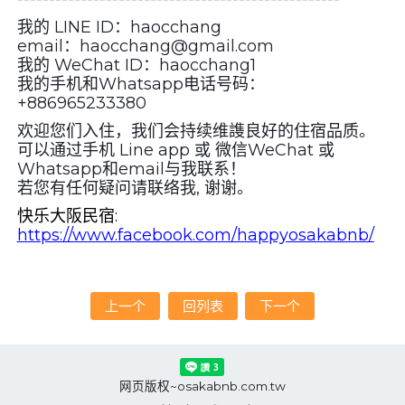
我的 LINE ID：haocchang
email：haocchang@gmail.com
我的 WeChat ID：haocchang1
我的手机和Whatsapp电话号码：
+886965233380
欢迎您们入住，我们会持续维謢良好的住宿品质。
可以通过手机 Line app 或 微信WeChat 或
Whatsapp和email与我联系！
若您有任何疑问请联络我, 谢谢。
快乐大阪民宿
:
https://www.facebook.com/happyosakabnb/
上一个
回列表
下一个
网页版权~osakabnb.com.tw