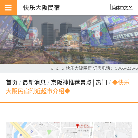
快乐大阪民宿
☼ ☼ ☼ 快乐大阪民宿 订房电话：0965-233
首页
最新消息
京阪神推荐景点│热门
◆快乐
大阪民宿附近超市介绍◆