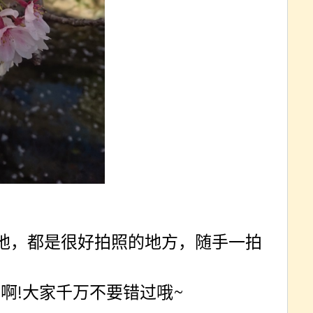
地，都是很好拍照的地方，随手一拍
照啊
!
大家千万不要错过哦
~