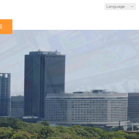
Language
板