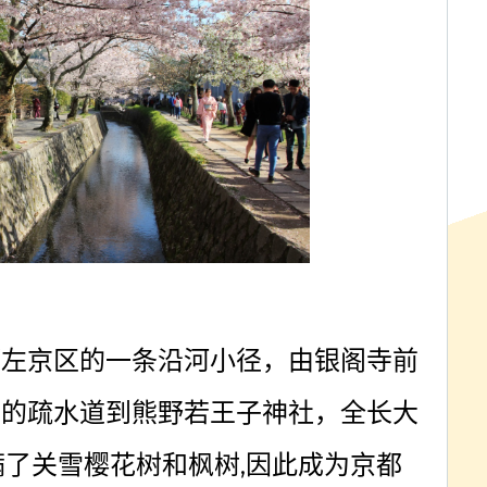
都左京区的一条沿河小径，由银阁寺前
湖的疏水道到熊野若王子神社，全长大
满了关雪樱花树和枫树
,
因此成为京都