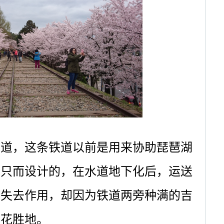
铁道，这条铁道以前是用来协助琵琶湖
船只而设计的，在水道地下化后，运送
道失去作用，却因为铁道两旁种满的吉
赏花胜地。