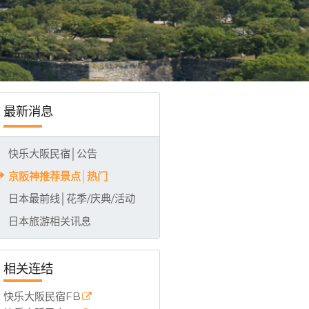
INE)，大阪市中心合法民宿，整栋全新装潢，房间整层独立进出，3分钟步行到千日
最新消息
快乐大阪民宿│公告
京阪神推荐景点│热门
日本最前线│花季/庆典/活动
日本旅游相关讯息
相关连结
快乐大阪民宿FB