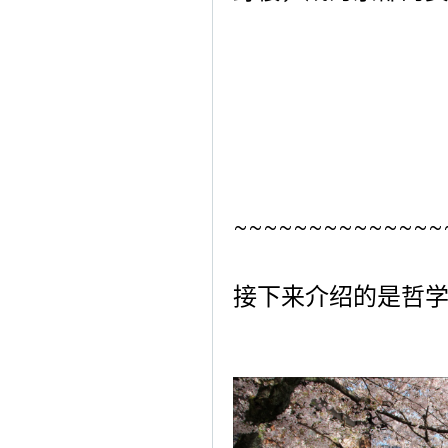
~~~~~~~~~~~~~~
接下来介绍的是哲