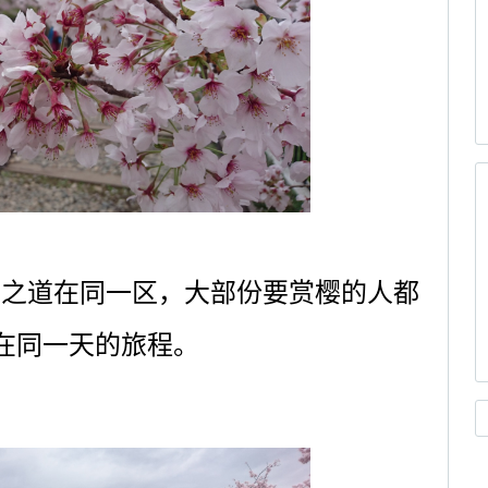
学之道在同一区，大部份要赏樱的人都
在同一天的旅程。