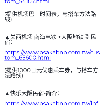
tom_54107.html
(提供
机场巴士时间表，与搭车方法路
线
)
▲关西机场 南海电铁 +大阪地铁 到民
宿：
https://www.osakabnb.com.tw/cus
tom_65600.html
(提供
1000日元优惠乘车券，与搭车方
法路线
)
▲快乐大阪民宿-简介：
https://www.osakabnb.com.tw/inf