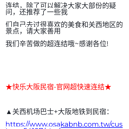
连结，除了可以解决大家大部份的疑
问，还推荐了一些我
们自己去过很喜欢的美食和关西地区的
景点，请大家善用
我们辛苦做的超连结哦
~
感谢各位
!
★快乐大阪民宿
-
官网超快速连结★
▲关西机场巴士
+
大阪地铁到民宿：
https://www.osakabnb.com.tw/cus