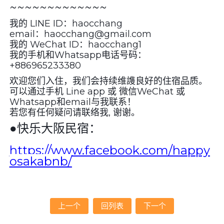
~~~~~~~~~~~~~
我的 LINE ID：haocchang
email：haocchang@gmail.com
我的 WeChat ID：haocchang1
我的手机和Whatsapp电话号码：
+886965233380
欢迎您们入住，我们会持续维謢良好的住宿品质。
可以通过手机 Line app 或 微信WeChat 或
Whatsapp和email与我联系！
若您有任何疑问请联络我, 谢谢。
●
快乐大阪民宿：
https://www.facebook.com/happy
osakabnb/
上一个
回列表
下一个