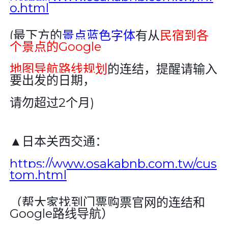
o.html
(
最下方的
景点蓝色字体
有从
民宿到各
个景点的Google
地图导航路线规划
的连结，提醒请输入
要出发的日期，
请勿超过2个月)
▲日本关西交通：
https://www.osakabnb.com.tw/cus
tom.html
（帮大家找到门票购票官网的连结和
Google
路线导航）