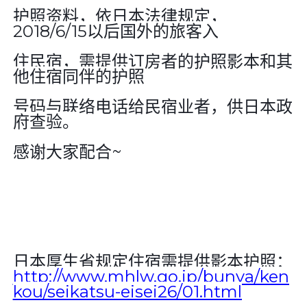
护照资料，依日本法律规定，
2018/
6/15
以后国外的旅客入
住民宿，需提供订房者的护照影本和其
他住宿同伴的护照
号码与联络电话给民宿业者，供日本政
府查验。
感谢大家配合
~
日本厚生省规定住宿需提供影本护照：
http://www.mhlw.go.jp/bunya/ken
kou/seikatsu-eisei26/01.html