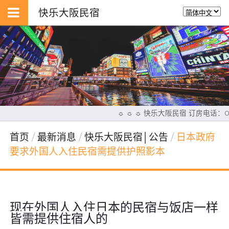
快乐大阪民宿
☼ ☼ ☼ 快乐大阪民宿 订房电话：0
首页
最新消息
快乐大阪民宿│公告
日本政府
要求外国人入住民宿需提供护照影本
现在外国人入住日本的民宿与饭店一样
皆需提供住宿人的