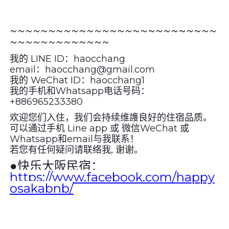
~~~~~~~~~~~~~~~~~~~~~~~~~~~
~~~~~~~~~~~~~
我的 LINE ID：haocchang
email：haocchang@gmail.com
我的 WeChat ID：haocchang1
我的手机和Whatsapp电话号码：
+886965233380
欢迎您们入住，我们会持续维謢良好的住宿品质。
可以通过手机 Line app 或 微信WeChat 或
Whatsapp和email与我联系！
若您有任何疑问请联络我, 谢谢。
●
快乐大阪民宿：
https://www.facebook.com/happy
osakabnb/