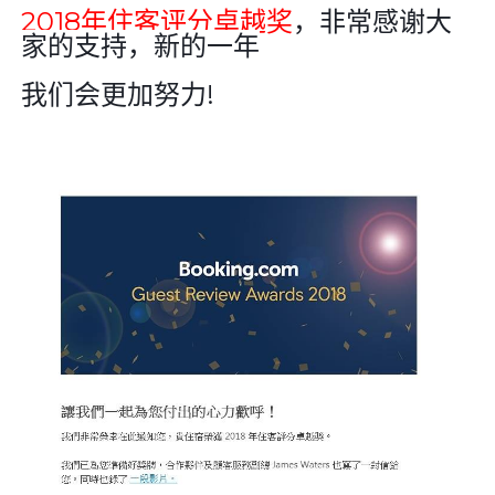
2018
年住客评分卓越奖
，非常感谢大
家的支持，新的一年
我们会更加努力
!