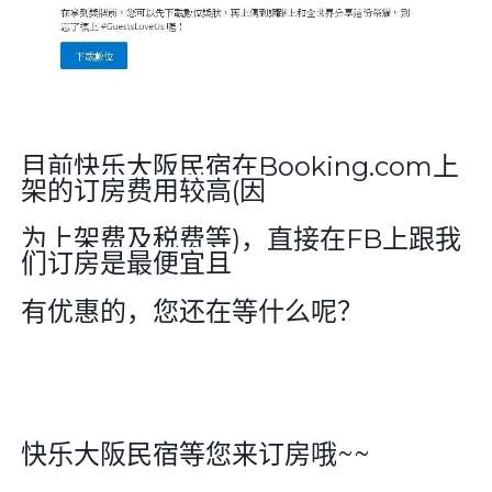
目前快乐大阪民宿在
Booking.com
上
架的订房费用较高
(
因
为上架费及税费等
)
，直接在
FB
上跟我
们订房是最便宜且
有优惠的，您还在等什么呢？
快乐大阪民宿等您来订房哦
~~