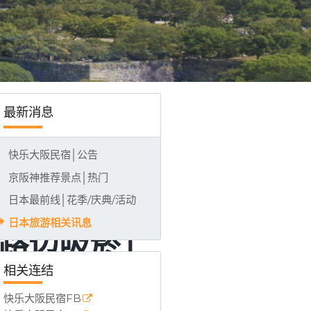
3-380 (LINE)，大阪市中心合法民宿，整栋全新装潢，房间整层独立进出，
最新消息
快乐大阪民宿│公告
京阪神推荐景点│热门
日本最前线│花季/庆典/活动
日本旅游相关讯息
路边吸菸」
相关连结
快乐大阪民宿FB