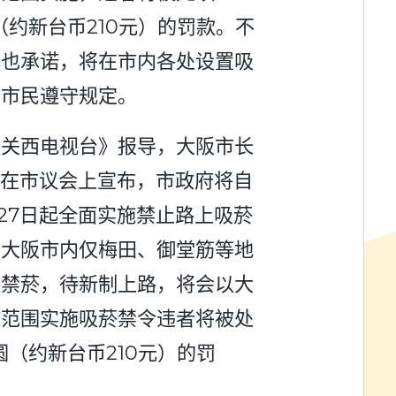
圆（约新台币210元）的罚款。不
府也承诺，将在市内各处设置吸
助市民遵守规定。
《关西电视台》报导，大阪市长
2在市议会上宣布，市政府将自
1月27日起全面实施禁止路上吸菸
前大阪市内仅梅田、御堂筋等地
上禁菸，待新制上路，将会以大
为范围实施吸菸禁令违者将被处
日圆（约新台币210元）的罚