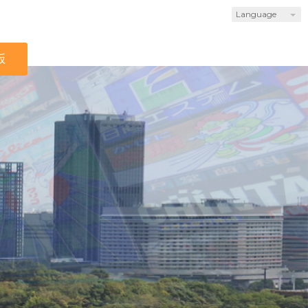
Language
板