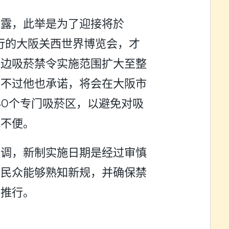
透露，此举是为了迎接将於
举行的大阪关西世界博览会，才
路边吸菸禁令实施范围扩大至整
。不过他也承诺，将会在大阪市
40个专门吸菸区，以避免对吸
成不便。
强调，新制实施日期是经过审慎
期民众能够熟知新规，并确保禁
利推行。