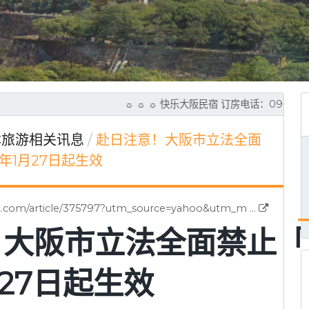
☼ ☼ ☼ 快乐大阪民宿 订房电话：0965-23
旅游相关讯息
赴日注意！大阪市立法全面
5年1月27日起生效
t.com/article/375797?utm_source=yahoo&utm_m ...
！大阪市立法全面禁止「
月27日起生效