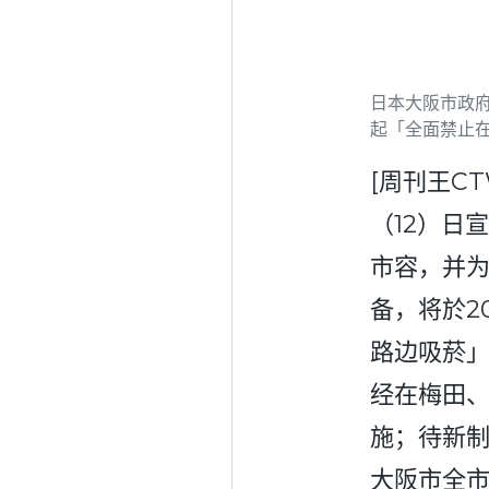
日本大阪市政府
起「全面禁止在
[周刊王CT
（12）日
市容，并
备，将於2
路边吸菸
经在梅田
施；待新
大阪市全