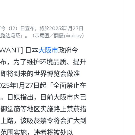
今（12）日宣布，将於2025年1月27日
路边吸菸」。（示意图／翻摄pixabay）
WANT] 日本
大阪市
政府今
宣布，为了维护环境品质、提升
为即将到来的世界博览会做准
025年1月27日起「全面禁止在
」。日媒指出，目前大阪市内已
、御堂筋等地区实施路上禁菸措
制上路，该吸菸禁令将会扩大到
市范围实施，违者将被处以