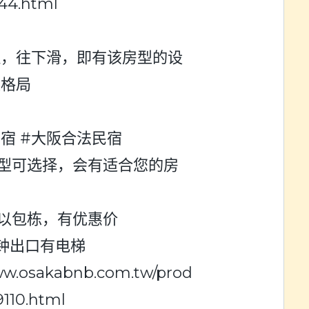
44.html
址，往下滑，即有该房型的设
及格局
宿 #大阪合法民宿
型可选择，会有适合您的房
以包栋，有优惠价
钟出口有电梯
www.osakabnb.com.tw/prod
110.html