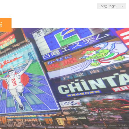
Language
板