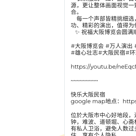
源，更让整体画面视觉一
合。
⠀ 每一个声部皆精挑细
功、精彩的演出，值得为
⠀✨ 祝福大阪博览会圆满
#大阪博览会 #万人演出 
#雄心壮志#大阪民宿#
https://youtu.be/neE
~~~~~~~~~
快乐大阪民宿
google map地点：https:
位於大阪市中心好地段，
钟，难波、道顿堀、心斋
有私人卫浴，避免人数过
住，享有个人隐私。