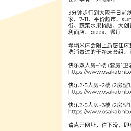
3分钟步行到大阪千日前线
家、7-11、平价超市、s
街、蔬菜水果摊贩、大创
利面店、pizza、餐厅
塌塌米床会附上质感佳床
洗消毒过的干净床套组、
快乐双人房~1楼 (套房1卫
https://www.osakabnb
快乐2-5人房~2楼 (2房型
https://www.osakabnb.
快乐2-5人房~3楼 (2房型1
https://www.osakabnb.
请点开网址，往下滑，即