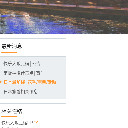
233-380 (LINE)，大阪市中心合法民宿，整栋全新装潢，房间整层独立进出
最新消息
快乐大阪民宿│公告
京阪神推荐景点│热门
日本最前线│花季/庆典/活动
日本旅游相关讯息
相关连结
快乐大阪民宿FB