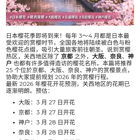
日本樱花季即将到来！每年 3～4 月都是日本最
受欢迎的赏樱时节，全国各地将陆续被白色与粉
色樱花点缀，吸引大量旅客前往朝圣。说到赏樱
热区，关西地区除了
京都
之外，
大阪
、
奈良
、
神
户
也都有许多值得造访的樱花名所。本篇将推荐
25 个位於京都、大阪、奈良、神户的赏樱景点，
协助大家提前规划 2026 年的赏樱行程。
最新 2026 年樱花开花预测，关西地区的花期已
逐渐明朗。预估：
大阪：3 月 27 日开花
京都：3 月 27 日开花
神户：3 月 28 日开花
奈良：3 月 28 日开花